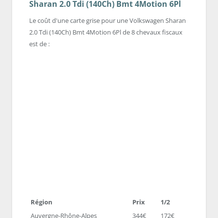
Sharan 2.0 Tdi (140Ch) Bmt 4Motion 6Pl
Le coût d'une carte grise pour une Volkswagen Sharan
2.0 Tdi (140Ch) Bmt 4Motion 6Pl de 8 chevaux fiscaux
est de :
Région
Prix
1/2
Auvergne-Rhône-Alpes
344€
172€