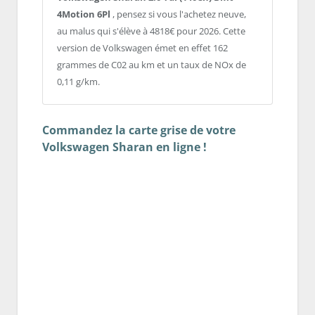
4Motion 6Pl
, pensez si vous l'achetez neuve,
au malus qui s'élève à 4818€ pour 2026. Cette
version de Volkswagen émet en effet 162
grammes de C02 au km et un taux de NOx de
0,11 g/km.
Commandez la carte grise de votre
Volkswagen Sharan en ligne !