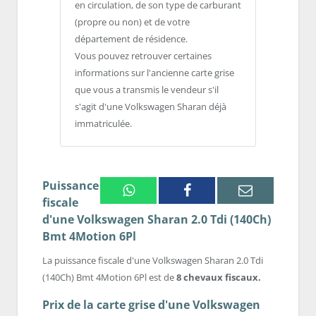
en circulation, de son type de carburant
(propre ou non) et de votre
département de résidence.
Vous pouvez retrouver certaines
informations sur l'ancienne carte grise
que vous a transmis le vendeur s'il
s'agit d'une Volkswagen Sharan déjà
immatriculée.
Puissance
Whatsapp
Facebook
Email
fiscale
d'une Volkswagen Sharan 2.0 Tdi (140Ch)
Bmt 4Motion 6Pl
La puissance fiscale d'une Volkswagen Sharan 2.0 Tdi
(140Ch) Bmt 4Motion 6Pl est de
8 chevaux fiscaux.
Prix de la carte grise d'une Volkswagen