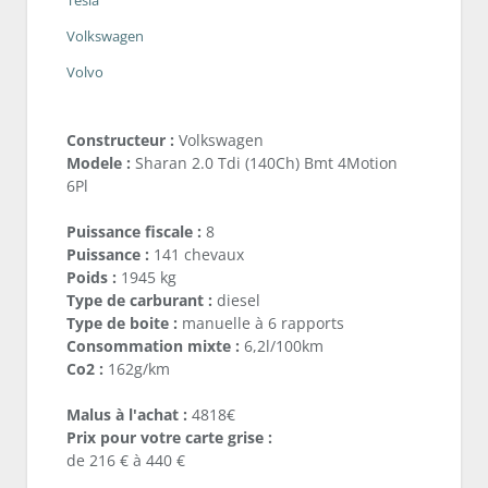
Volkswagen
Volvo
Constructeur :
Volkswagen
Modele :
Sharan 2.0 Tdi (140Ch) Bmt 4Motion
6Pl
Puissance fiscale :
8
Puissance :
141 chevaux
Poids :
1945 kg
Type de carburant :
diesel
Type de boite :
manuelle à 6 rapports
Consommation mixte :
6,2l/100km
Co2 :
162g/km
Malus à l'achat :
4818€
Prix pour votre carte grise :
de 216 € à 440 €