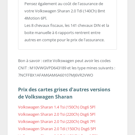
Pensez également au coût de l'assurance de
votre Volkswagen Sharan 2.0 Tdi (140Ch) Bmt
4Motion 6Pl.
Les 8 chevaux fiscaux, les 141 chevaux DIN et la
boite manuelle à 6 rapports rentrent entre
autres en compte pour le prix de l'assurance.
Bon à savoir : cette Volkswagen peut avoir les codes
CNIT : M10VWGVPD643189 et les type mines suivants :
7NCFFBX1AFAM6AM6A60107MJ6VR2VWO
Prix des cartes grises d'autres versions
de Volkswagen Sharan
Volkswagen Sharan 1.4 Tsi (150Ch) Dsg6 5Pl
Volkswagen Sharan 2.0 Tsi (220Ch) Dsg6 5Pl
Volkswagen Sharan 2.0 Tsi (220Ch) Dsg6 7Pl
Volkswagen Sharan 2.0 Tdi (150Ch) Dsg6 5Pl