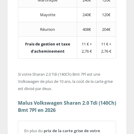
Mayotte
240€
120€
Réunion
408€
204€
Frais de gestion et taxe
11 € +
11 € +
d'acheminement
2,76 €
2,76 €
Si votre Sharan 2.0 Tdi (140Ch) Bmt 7Pl est une
Volkswagen de plus de 10 ans, la coût de la carte grise
est divisé par deux.
Malus Volkswagen Sharan 2.0 Tdi (140Ch)
Bmt 7Pl en 2026
En plus du
prix de la carte grise de votre