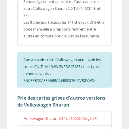
Pensez également au coût de l'assurance de
votre Volkswagen Sharan 2.0 Tdi (140Ch) Bmt
7Pl.
Les 8 chevaux fiscaux, les 141 chevaux DIN et la
boite manuelle à 6 rapports rentrent entre
autres en compte pour le prix de l'assurance.
Bon à savoir : cette Volkswagen peut avoir les
codes CNIT : M10VWGVPD64Z185 et les type
mines suivants :
7NCFFBX0AFFM6FM6BB0027MJ7VR2VWO
Prix des cartes grises d'autres versions
de Volkswagen Sharan
Volkswagen Sharan 1.4 Tsi (150Ch) Dsg6 5Pl