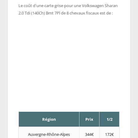
Le coût d'une carte grise pour une Volkswagen Sharan
2.0 Tdi (140Ch) Bmt 7Pl de 8 chevaux fiscaux est de :
Région
Prix
1/2
Auvergne-Rhône-Alpes
344€
172€