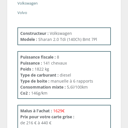
Volkswagen
Volvo
Constructeur :
Volkswagen
Modele :
Sharan 2.0 Tdi (140Ch) Bmt 7Pl
Puissance fiscale :
8
Puissance :
141 chevaux
Poids :
1822 kg
Type de carburant :
diesel
Type de boite :
manuelle à 6 rapports
Consommation mixte :
5,6l/100km
Co2 :
146g/km
Malus à l'achat :
1629€
Prix pour votre carte grise :
de 216 € à 440 €