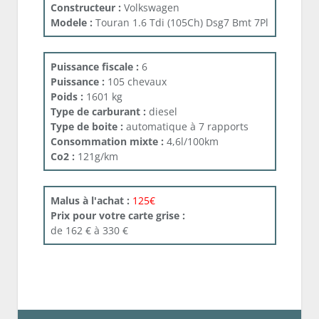
Constructeur :
Volkswagen
Modele :
Touran 1.6 Tdi (105Ch) Dsg7 Bmt 7Pl
Puissance fiscale :
6
Puissance :
105 chevaux
Poids :
1601 kg
Type de carburant :
diesel
Type de boite :
automatique à 7 rapports
Consommation mixte :
4,6l/100km
Co2 :
121g/km
Malus à l'achat :
125€
Prix pour votre carte grise :
de 162 € à 330 €