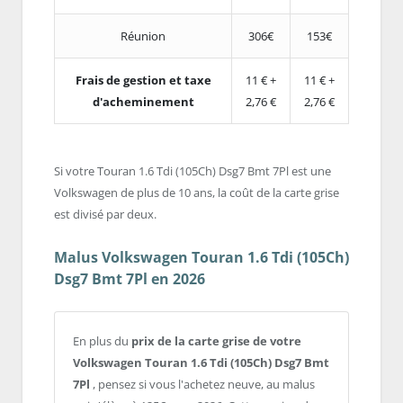
Réunion
306€
153€
Frais de gestion et taxe
11 € +
11 € +
d'acheminement
2,76 €
2,76 €
Si votre Touran 1.6 Tdi (105Ch) Dsg7 Bmt 7Pl est une
Volkswagen de plus de 10 ans, la coût de la carte grise
est divisé par deux.
Malus Volkswagen Touran 1.6 Tdi (105Ch)
Dsg7 Bmt 7Pl en 2026
En plus du
prix de la carte grise de votre
Volkswagen Touran 1.6 Tdi (105Ch) Dsg7 Bmt
7Pl
, pensez si vous l'achetez neuve, au malus