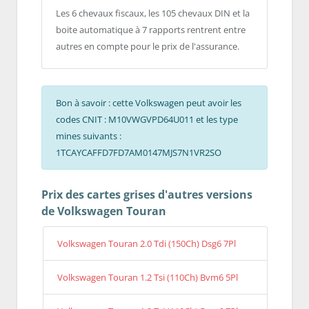
Les 6 chevaux fiscaux, les 105 chevaux DIN et la
boite automatique à 7 rapports rentrent entre
autres en compte pour le prix de l'assurance.
Bon à savoir : cette Volkswagen peut avoir les
codes CNIT : M10VWGVPD64U011 et les type
mines suivants :
1TCAYCAFFD7FD7AM0147MJS7N1VR2SO
Prix des cartes grises d'autres versions
de Volkswagen Touran
Volkswagen Touran 2.0 Tdi (150Ch) Dsg6 7Pl
Volkswagen Touran 1.2 Tsi (110Ch) Bvm6 5Pl