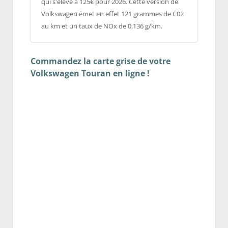
qui s'élève à 125€ pour 2026. Cette version de
Volkswagen émet en effet 121 grammes de C02
au km et un taux de NOx de 0,136 g/km.
Commandez la carte grise de votre
Volkswagen Touran en ligne !