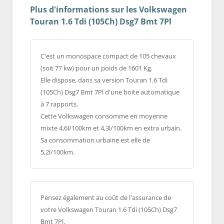
Plus d'informations sur les Volkswagen
Touran 1.6 Tdi (105Ch) Dsg7 Bmt 7Pl
C'est un monospace compact de 105 chevaux
(soit 77 kw) pour un poids de 1601 Kg.
Elle dispose, dans sa version Touran 1.6 Tdi
(105Ch) Dsg7 Bmt 7Pl d'une boite automatique
à 7 rapports.
Cette Volkswagen consomme en moyenne
mixte 4,6l/100km et 4,3l/100km en extra urbain.
Sa consommation urbaine est elle de
5,2l/100km.
Pensez également au coût de l'assurance de
votre Volkswagen Touran 1.6 Tdi (105Ch) Dsg7
Bmt 7Pl.