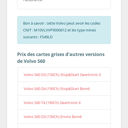
Bon à savoir : cette Volvo peut avoir les codes
CNIT : M10VLVVP9000612 et les type mines
suivants : FS49LD
Prix des cartes grises d'autres versions
de Volvo S60
Volvo S60 D3 (150Ch) Stop&Start Geartronic 6
Volvo S60 D4 (190Ch) Stop&Start Bvm6
Volvo S60 T4 (190Ch) Geartronic 6
Volvo S60 D3 (150Ch) Enviro Bvm6