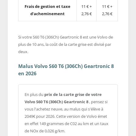
Frais de gestion et taxe
11 € +
11 € +
d'acheminement
2,76 €
2,76 €
Si votre S60 T6 (306Ch) Geartronic 8 est une Volvo de
plus de 10 ans, la coût de la carte grise est divisé par
deux.
Malus Volvo S60 T6 (306Ch) Geartronic 8
en 2026
En plus du
prix de la carte grise de votre
Volvo S60 T6 (306Ch) Geartronic 8
, pensez si
vous l'achetez neuve, au malus qui s'élève à
2049€ pour 2026. Cette version de Volvo émet
en effet 149 grammes de C02 au km et un taux
de NOx de 0,026 g/km.