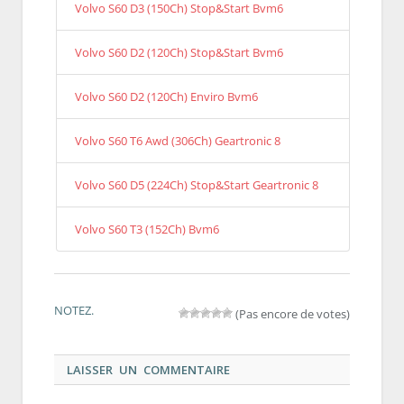
Volvo S60 D3 (150Ch) Stop&Start Bvm6
Volvo S60 D2 (120Ch) Stop&Start Bvm6
Volvo S60 D2 (120Ch) Enviro Bvm6
Volvo S60 T6 Awd (306Ch) Geartronic 8
Volvo S60 D5 (224Ch) Stop&Start Geartronic 8
Volvo S60 T3 (152Ch) Bvm6
NOTEZ.
(Pas encore de votes)
LAISSER UN COMMENTAIRE