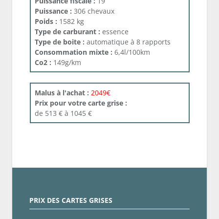
Puissance fiscale :
19
Puissance :
306 chevaux
Poids :
1582 kg
Type de carburant :
essence
Type de boite :
automatique à 8 rapports
Consommation mixte :
6,4l/100km
Co2 :
149g/km
Malus à l'achat :
2049€
Prix pour votre carte grise :
de 513 € à 1045 €
PRIX DES CARTES GRISES