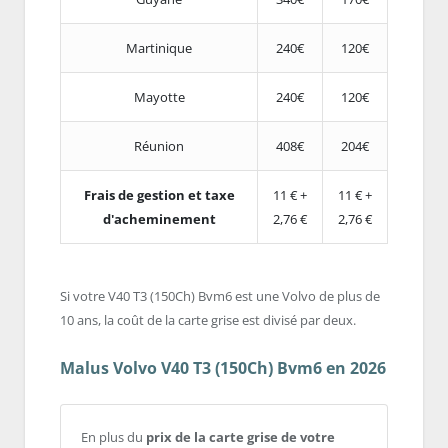
Martinique
240€
120€
Mayotte
240€
120€
Réunion
408€
204€
Frais de gestion et taxe
11 € +
11 € +
d'acheminement
2,76 €
2,76 €
Si votre V40 T3 (150Ch) Bvm6 est une Volvo de plus de
10 ans, la coût de la carte grise est divisé par deux.
Malus Volvo V40 T3 (150Ch) Bvm6 en 2026
En plus du
prix de la carte grise de votre