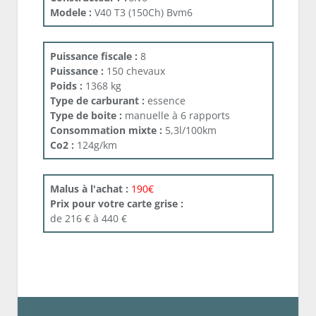
Modele :
V40 T3 (150Ch) Bvm6
Puissance fiscale :
8
Puissance :
150 chevaux
Poids :
1368 kg
Type de carburant :
essence
Type de boite :
manuelle à 6 rapports
Consommation mixte :
5,3l/100km
Co2 :
124g/km
Malus à l'achat :
190€
Prix pour votre carte grise :
de 216 € à 440 €