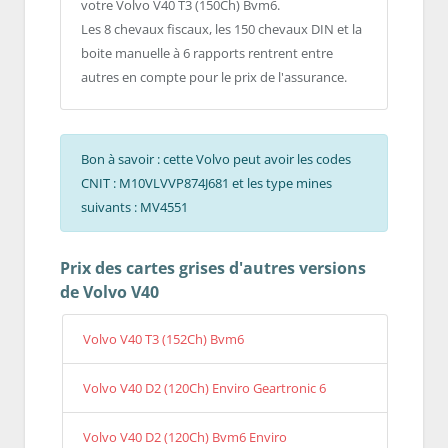
votre Volvo V40 T3 (150Ch) Bvm6.
Les 8 chevaux fiscaux, les 150 chevaux DIN et la
boite manuelle à 6 rapports rentrent entre
autres en compte pour le prix de l'assurance.
Bon à savoir : cette Volvo peut avoir les codes
CNIT : M10VLVVP874J681 et les type mines
suivants : MV4551
Prix des cartes grises d'autres versions
de Volvo V40
Volvo V40 T3 (152Ch) Bvm6
Volvo V40 D2 (120Ch) Enviro Geartronic 6
Volvo V40 D2 (120Ch) Bvm6 Enviro