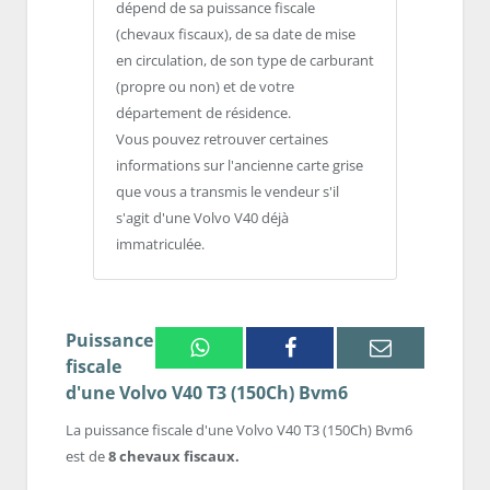
dépend de sa puissance fiscale
(chevaux fiscaux), de sa date de mise
en circulation, de son type de carburant
(propre ou non) et de votre
département de résidence.
Vous pouvez retrouver certaines
informations sur l'ancienne carte grise
que vous a transmis le vendeur s'il
s'agit d'une Volvo V40 déjà
immatriculée.
Puissance
Whatsapp
Facebook
Email
fiscale
d'une Volvo V40 T3 (150Ch) Bvm6
La puissance fiscale d'une Volvo V40 T3 (150Ch) Bvm6
est de
8 chevaux fiscaux.