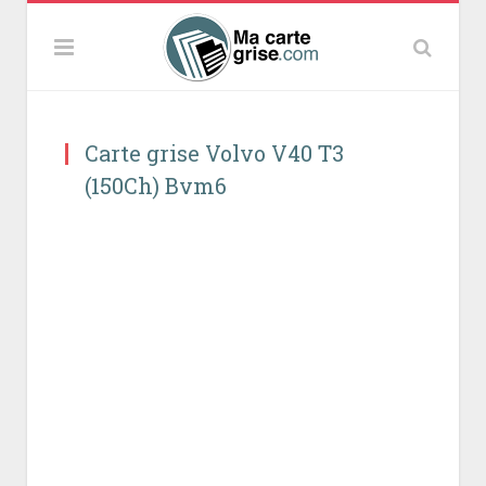
Carte grise Volvo V40 T3
(150Ch) Bvm6