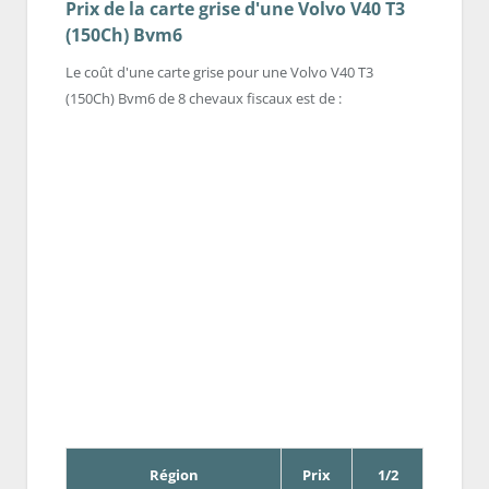
Prix de la carte grise d'une Volvo V40 T3
(150Ch) Bvm6
Le coût d'une carte grise pour une Volvo V40 T3
(150Ch) Bvm6 de 8 chevaux fiscaux est de :
Région
Prix
1/2