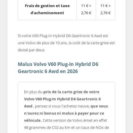
Frais de gestion et taxe
11 € +
11 € +
d'acheminement
2,76 €
2,76 €
Si votre V60 Plug-In Hybrid D6 Geartronic 6 Awd est
une Volvo de plus de 10 ans, la coût de la carte grise est
divisé par deux.
Malus Volvo V60 Plug-In Hybrid D6
Geartronic 6 Awd en 2026
En plus du
prix de la carte grise de votre
Volvo V60 Plug-In Hybrid D6 Geartronic 6
Awd
, pensez si vous l'achetez neuve,
que vous
n'aurez ni bonus ni malus à payer pour ce
véhicule.
Cette version de Volvo émet en effet
48 grammes de C02 au km et un taux de NOx de