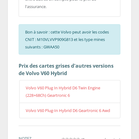
l'assurance.
Bon à savoir : cette Volvo peut avoir les codes
CNIT : M10VLVVP909G813 et les type mines
suivants : GWAA50
Prix des cartes grises d'autres versions
de Volvo V60 Hybrid
Volvo V60 Plug In Hybrid D6 Twin Engine
(228+68Ch) Geartronic 6
Volvo V60 Plug-In Hybrid D6 Geartronic 6 Awd
NOTEZ.