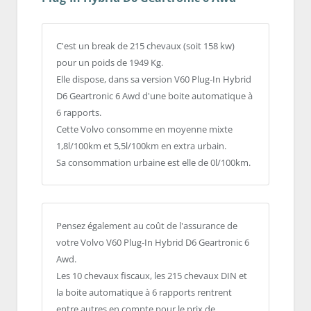
C'est un break de 215 chevaux (soit 158 kw)
pour un poids de 1949 Kg.
Elle dispose, dans sa version V60 Plug-In Hybrid
D6 Geartronic 6 Awd d'une boite automatique à
6 rapports.
Cette Volvo consomme en moyenne mixte
1,8l/100km et 5,5l/100km en extra urbain.
Sa consommation urbaine est elle de 0l/100km.
Pensez également au coût de l'assurance de
votre Volvo V60 Plug-In Hybrid D6 Geartronic 6
Awd.
Les 10 chevaux fiscaux, les 215 chevaux DIN et
la boite automatique à 6 rapports rentrent
entre autres en compte pour le prix de