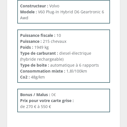
Constructeur :
Volvo
Modele :
V60 Plug-In Hybrid D6 Geartronic 6
Awd
Puissance fiscale :
10
Puissance :
215 chevaux
Poids :
1949 kg
Type de carburant :
diesel-électrique
(hybride rechargeable)
Type de boite :
automatique à 6 rapports
Consommation mixte :
1,8l/100km
Co2 :
48g/km
Bonus / Malus :
0€
Prix pour votre carte grise :
de 270 € à 550 €