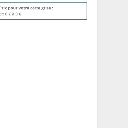
Prix pour votre carte grise :
de 0 € à 0 €