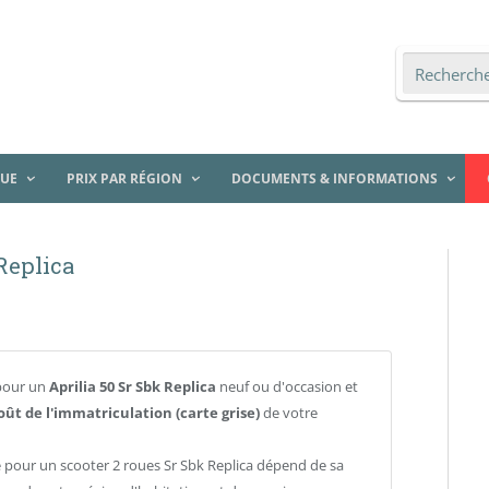
QUE
PRIX PAR RÉGION
DOCUMENTS & INFORMATIONS
 Replica
pour un
Aprilia 50 Sr Sbk Replica
neuf ou d'occasion et
oût de l'immatriculation (carte grise)
de votre
e pour un scooter 2 roues Sr Sbk Replica dépend de sa