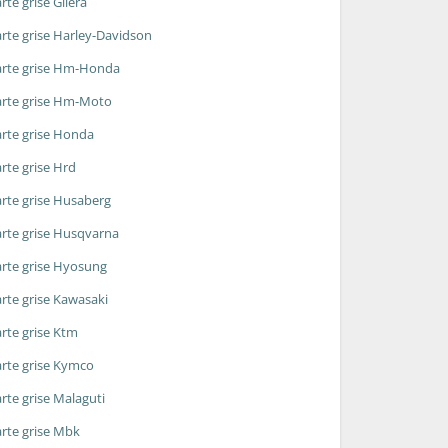
rte grise Gilera
rte grise Harley-Davidson
rte grise Hm-Honda
rte grise Hm-Moto
rte grise Honda
rte grise Hrd
rte grise Husaberg
rte grise Husqvarna
rte grise Hyosung
rte grise Kawasaki
rte grise Ktm
rte grise Kymco
rte grise Malaguti
rte grise Mbk