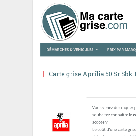
DÉMARCHES & VEHICULES
PRIX PAR MAR
Carte grise Aprilia 50 Sr Sbk
Vous venez de craquer 
souhaitez connaître le
c
scooter?
Le coût d'une carte gris