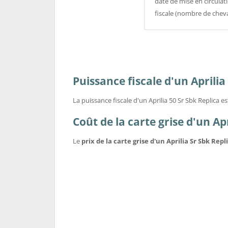
date de mise en circulat
fiscale (nombre de chev
Puissance fiscale d'un Aprilia
La puissance fiscale d'un Aprilia 50 Sr Sbk Replica e
Coût de la carte grise d'un Apr
Le
prix de la carte grise d'un Aprilia Sr Sbk Repl