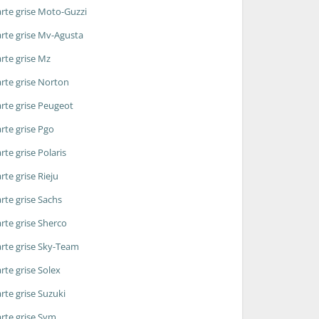
rte grise Moto-Guzzi
rte grise Mv-Agusta
rte grise Mz
rte grise Norton
rte grise Peugeot
rte grise Pgo
rte grise Polaris
rte grise Rieju
rte grise Sachs
rte grise Sherco
rte grise Sky-Team
rte grise Solex
rte grise Suzuki
rte grise Sym