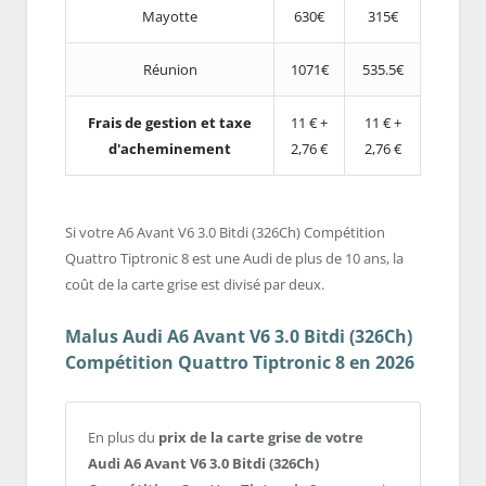
Mayotte
630€
315€
Réunion
1071€
535.5€
Frais de gestion et taxe
11 € +
11 € +
d'acheminement
2,76 €
2,76 €
Si votre A6 Avant V6 3.0 Bitdi (326Ch) Compétition
Quattro Tiptronic 8 est une Audi de plus de 10 ans, la
coût de la carte grise est divisé par deux.
Malus Audi A6 Avant V6 3.0 Bitdi (326Ch)
Compétition Quattro Tiptronic 8 en 2026
En plus du
prix de la carte grise de votre
Audi A6 Avant V6 3.0 Bitdi (326Ch)