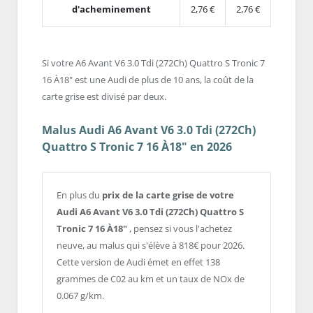
d'acheminement
2,76 €
2,76 €
Si votre A6 Avant V6 3.0 Tdi (272Ch) Quattro S Tronic 7
16 À18" est une Audi de plus de 10 ans, la coût de la
carte grise est divisé par deux.
Malus Audi A6 Avant V6 3.0 Tdi (272Ch)
Quattro S Tronic 7 16 À18" en 2026
En plus du
prix de la carte grise de votre
Audi A6 Avant V6 3.0 Tdi (272Ch) Quattro S
Tronic 7 16 À18"
, pensez si vous l'achetez
neuve, au malus qui s'élève à 818€ pour 2026.
Cette version de Audi émet en effet 138
grammes de C02 au km et un taux de NOx de
0.067 g/km.