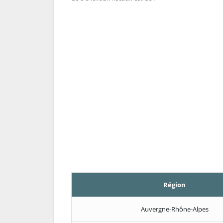
Région
Auvergne-Rhône-Alpes