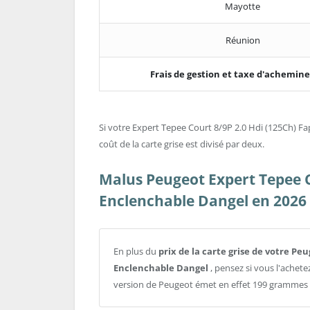
Mayotte
Réunion
Frais de gestion et taxe d'achemi
Si votre Expert Tepee Court 8/9P 2.0 Hdi (125Ch) Fa
coût de la carte grise est divisé par deux.
Malus Peugeot Expert Tepee C
Enclenchable Dangel en 2026
En plus du
prix de la carte grise de votre Pe
Enclenchable Dangel
, pensez si vous l'achet
version de Peugeot émet en effet 199 grammes 