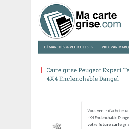
DÉMARCHES & VEHICULES
PRIX PAR MAR
Carte grise Peugeot Expert Te
4X4 Enclenchable Dangel
Vous venez d'acheter un
4X4 Enclenchable Dangel
votre future carte gri