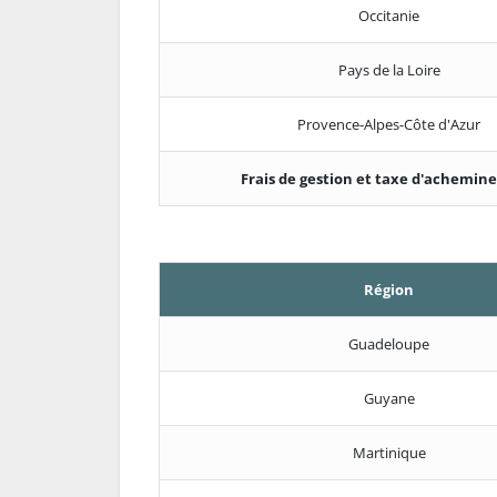
Occitanie
Pays de la Loire
Provence-Alpes-Côte d'Azur
Frais de gestion et taxe d'achemi
Région
Guadeloupe
Guyane
Martinique