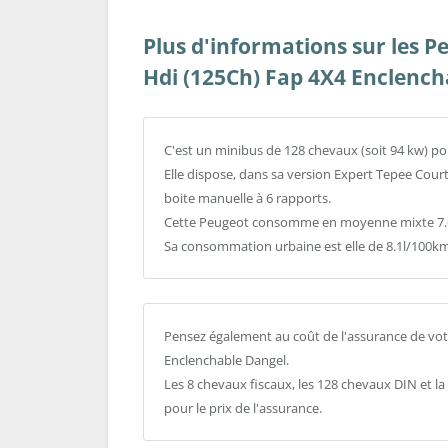
Plus d'informations sur les P
Hdi (125Ch) Fap 4X4 Enclench
C'est un minibus de 128 chevaux (soit 94 kw) po
Elle dispose, dans sa version Expert Tepee Cour
boite manuelle à 6 rapports.
Cette Peugeot consomme en moyenne mixte 7.6l
Sa consommation urbaine est elle de 8.1l/100km
Pensez également au coût de l'assurance de vot
Enclenchable Dangel.
Les 8 chevaux fiscaux, les 128 chevaux DIN et l
pour le prix de l'assurance.