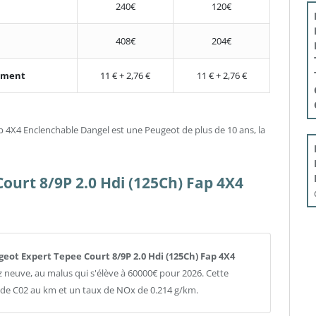
240€
120€
408€
204€
nement
11 € + 2,76 €
11 € + 2,76 €
p 4X4 Enclenchable Dangel est une Peugeot de plus de 10 ans, la
ourt 8/9P 2.0 Hdi (125Ch) Fap 4X4
ugeot Expert Tepee Court 8/9P 2.0 Hdi (125Ch) Fap 4X4
ez neuve, au malus qui s'élève à 60000€ pour 2026. Cette
de C02 au km et un taux de NOx de 0.214 g/km.