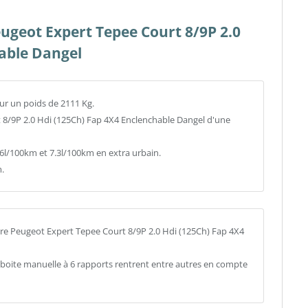
eugeot Expert Tepee Court 8/9P 2.0
able Dangel
ur un poids de 2111 Kg.
t 8/9P 2.0 Hdi (125Ch) Fap 4X4 Enclenchable Dangel d'une
/100km et 7.3l/100km en extra urbain.
.
re Peugeot Expert Tepee Court 8/9P 2.0 Hdi (125Ch) Fap 4X4
a boite manuelle à 6 rapports rentrent entre autres en compte