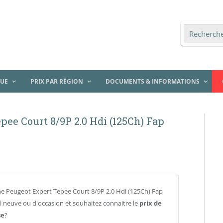
QUE
PRIX PAR RÉGION
DOCUMENTS & INFORMATIONS
pee Court 8/9P 2.0 Hdi (125Ch) Fap
e Peugeot Expert Tepee Court 8/9P 2.0 Hdi (125Ch) Fap
 neuve ou d'occasion et souhaitez connaitre le
prix de
se
?