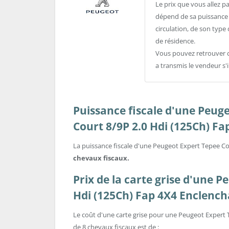
Le prix que vous allez p
dépend de sa puissance f
circulation, de son typ
de résidence.
Vous pouvez retrouver c
a transmis le vendeur s'
Puissance fiscale d'une Peug
Court 8/9P 2.0 Hdi (125Ch) F
La puissance fiscale d'une Peugeot Expert Tepee Co
chevaux fiscaux.
Prix de la carte grise d'une 
Hdi (125Ch) Fap 4X4 Enclench
Le coût d'une carte grise pour une Peugeot Expert 
de 8 chevaux fiscaux est de :