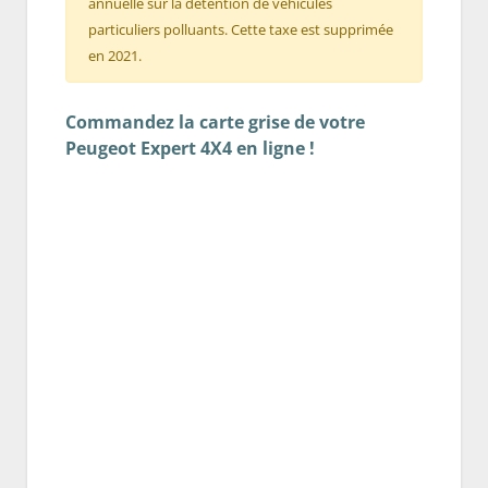
annuelle sur la détention de véhicules
particuliers polluants. Cette taxe est supprimée
en 2021.
Commandez la carte grise de votre
Peugeot Expert 4X4 en ligne !