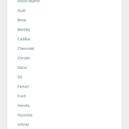
Aston Martin
Audi
Bmw
Bentley
Cadillac
Chevrolet
Citroën
Dacia
DS
Ferrari
Ford
Honda
Hyundai
Infiniti