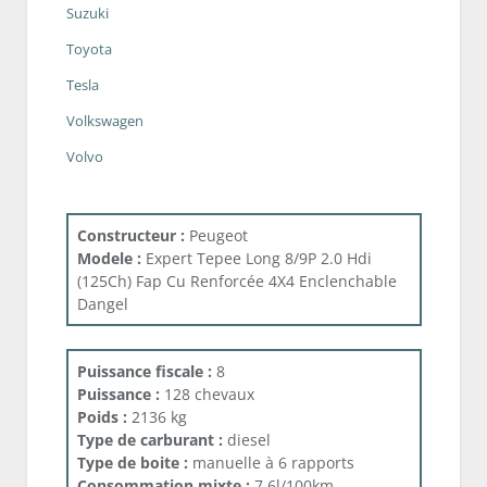
Suzuki
Toyota
Tesla
Volkswagen
Volvo
Constructeur :
Peugeot
Modele :
Expert Tepee Long 8/9P 2.0 Hdi
(125Ch) Fap Cu Renforcée 4X4 Enclenchable
Dangel
Puissance fiscale :
8
Puissance :
128 chevaux
Poids :
2136 kg
Type de carburant :
diesel
Type de boite :
manuelle à 6 rapports
Consommation mixte :
7.6l/100km