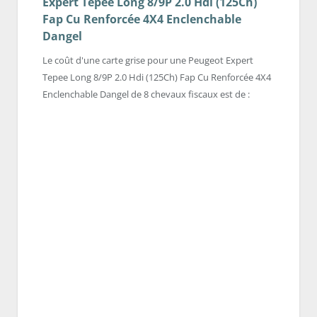
Expert Tepee Long 8/9P 2.0 Hdi (125Ch)
Fap Cu Renforcée 4X4 Enclenchable
Dangel
Le coût d'une carte grise pour une Peugeot Expert
Tepee Long 8/9P 2.0 Hdi (125Ch) Fap Cu Renforcée 4X4
Enclenchable Dangel de 8 chevaux fiscaux est de :