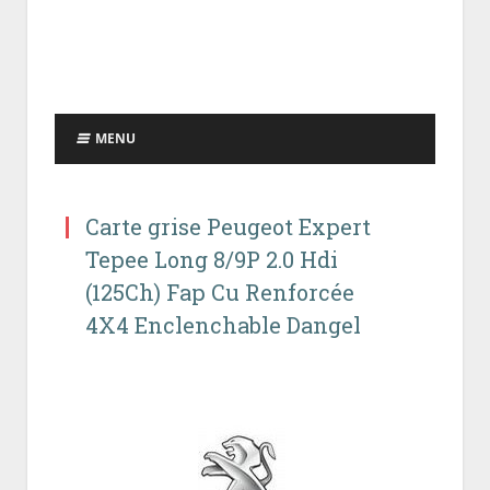
MENU
Carte grise Peugeot Expert
Tepee Long 8/9P 2.0 Hdi
(125Ch) Fap Cu Renforcée
4X4 Enclenchable Dangel