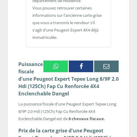
département de résidence.
Vous pouvez retrouver certaines
informations sur l'ancienne carte grise
que vous a transmis le vendeur s'il
s'agit d'une Peugeot Expert 4X4 déjà
immatriculée.
Puissance
Whatsapp
Facebook
Email
fiscale
d'une Peugeot Expert Tepee Long 8/9P 2.0
Hdi (125Ch) Fap Cu Renforcée 4X4
Enclenchable Dangel
La puissance fiscale d'une Peugeot Expert Tepee Long
8/9P 2.0 Hdi (125Ch) Fap Cu Renforcée 4X4
Enclenchable Dangel est de
8 chevaux fiscaux.
Prix de la carte grise d'une Peugeot