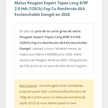
Malus Peugeot Expert Tepee Long 8/9P
2.0 Hdi (125Ch) Fap Cu Renforcée 4X4
Enclenchable Dangel en 2026
En plus du
prix de la carte grise de votre
Peugeot Expert Tepee Long 8/9P 2.0 Hdi
(125Ch) Fap Cu Renforcée 4X4 Enclenchable
Dangel
, pensez si vous l'achetez neuve, au
malus qui s'élève à 60000€ pour 2026. Cette
version de Peugeot émet en effet 199 grammes
de C02 au km et un taux de NOx de 0.214 g/km.
Bon à savoir
: VotrePeugeot était considérée
jusqu'en javier 2021 comme polluante (plus de
190g de Co2/km pour un véhicule immatriculé
après 2012) et vous deviez payer la taxe